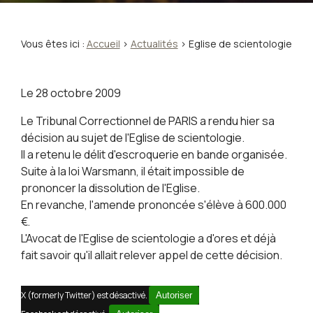
Vous êtes ici :
Accueil
>
Actualités
> Eglise de scientologie
Le
28 octobre 2009
Le Tribunal Correctionnel de PARIS a rendu hier sa
décision au sujet de l'Eglise de scientologie.
Il a retenu le délit d'escroquerie en bande organisée.
Suite à la loi Warsmann, il était impossible de
prononcer la dissolution de l'Eglise.
En revanche, l'amende prononcée s'élève à 600.000
€.
L'Avocat de l'Eglise de scientologie a d'ores et déjà
fait savoir qu'il allait relever appel de cette décision.
X (formerly Twitter) est désactivé.
Autoriser