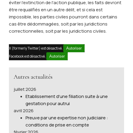
éviter l'extinction de l'action publique, les faits devront
être requalifiés en un autre délit, et si cela est
impossible, les parties civiles pourront dans certains
cas être dédommagées, soit par les juridictions
correctionnelles, soit par les juridictions civiles.
X (formerly Twitter) est désactivé.
Autoriser
Facebook est désactivé.
Autoriser
Autres actualités
juillet 2026
Etablissement d'une filiation suite à une
gestation pour autrui
avril 2026
Preuve par une expertise non judiciaire :
conditions de prise en compte
février 2026