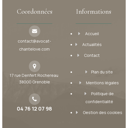
Coordonnées
Informations
Accueil
contact@avocat-
Actualités
chantelove.com
Contact
Plan du site
17 rue Denfert Rochereau
38000 Grenoble
Mentions légales
Politique de
confidentialité
04 76 12 07 98
Gestion des cookies